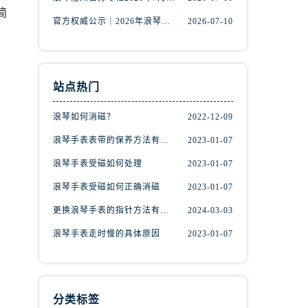
简
官方权威公示｜2026年浪琴专柜服务网络焕新：中山区门店客服热线全核验
2026-07-10
站点热门
浪琴如何消磁？
2022-12-09
浪琴手表表带的保养方法有哪些？
2023-01-07
浪琴手表受磁如何处理
2023-01-07
）
浪琴手表受磁如何正确消磁
2023-01-07
更换浪琴手表的指针方法有哪些?(手表指针的种类?)
2024-03-03
浪琴手表走时慢的具体原因
2023-01-07
分类标签