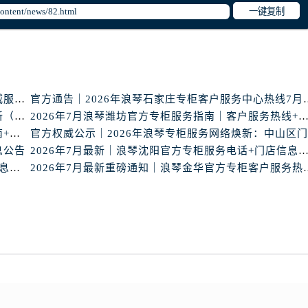
一键复制
琴售后服务中心（需提前预约）
霍洛街浪琴售后服务中心（需提前预约）
央街浪琴售后服务中心（需提前预约）
街浪琴售后服务中心（需提前预约）
路浪琴售后服务中心（需提前预约）
浪琴盐城官方专柜2026年7月最新客服热线通知，权威服务信息全收录
官方通告｜2026年浪琴石
大街浪琴售后服务中心（需提前预约）
官方声明｜浪琴2026年中山专柜客户服务热线7月更新（专柜名录公示）
2026年7月浪琴潍坊官方专柜服务指南｜客户服务热线+门
市光明街与额尔敦路交叉口浪琴售后服务中心（需提前预约）
浪琴沧州官方专柜2026年7月联络热线｜客服服务指南+门店信息
安大街浪琴售后服务中心（需提前预约）
息公告
2026年7月最新｜浪琴沈阳官方专柜服务电话+门店信息综
服务中心（需提前预约）
2026年7月最新！浪琴官方专柜武汉客户服务电话+信息核验权威发布
2026年7月最新重磅通知｜浪
务中心（需提前预约）
服务中心（需提前预约）
服务中心（需提前预约）
街交叉口浪琴售后服务中心（需提前预约）
街交汇处浪琴售后服务中心（需提前预约）
南路交叉口浪琴售后服务中心（需提前预约）
道交叉口浪琴售后服务中心（需提前预约）