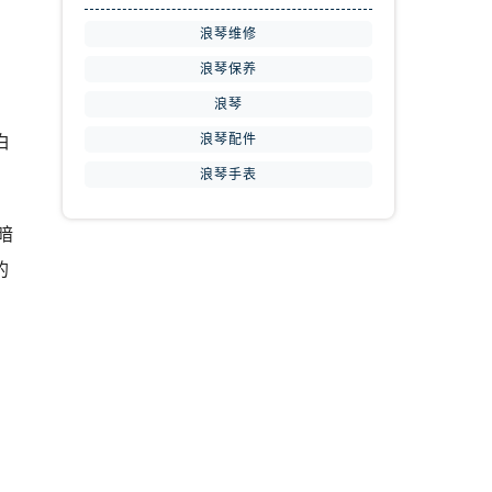
浪琴维修
浪琴保养
浪琴
浪琴配件
白
浪琴手表
暗
的