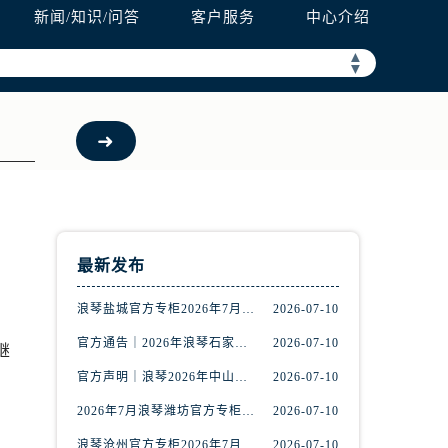
新闻/知识/问答
客户服务
中心介绍
▲
▼
最新发布
浪琴盐城官方专柜2026年7月最新客服热线通知，权威服务信息全收录
2026-07-10
官方通告｜2026年浪琴石家庄专柜客户服务中心热线7月公示
2026-07-10
继
官方声明｜浪琴2026年中山专柜客户服务热线7月更新（专柜名录公示）
2026-07-10
2026年7月浪琴潍坊官方专柜服务指南｜客户服务热线+门店核验
2026-07-10
浪琴沧州官方专柜2026年7月联络热线｜客服服务指南+门店信息
2026-07-10