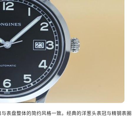
心写字楼B座13层07室（需提前预约）
安国际中心E座6楼10室（需提前预约）
B座17层1707室（需提前预约）
写字楼A座10层1002室（需提前预约）
心东1幢20楼2002室（需提前预约）
街70号华润万象城写字楼（鄂尔多斯大厦）23层2326室（需
州中心写字楼21层2102室（需提前预约）
国际金融中心写字楼20层01室（需提前预约）
琴售后服务中心（需提前预约）
后服务中心（需提前预约）
后服务中心（需提前预约）
后服务中心（需提前预约）
售后服务中心（需提前预约）
售后服务中心（需提前预约）
与表盘整体的简约风格一致。经典的洋葱头表冠与精钢表圈
售后服务中心（需提前预约）
琴售后服务中心（需提前预约）