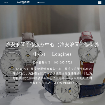

淮安浪琴维修服务中心（淮安浪琴维修保养
中心） | Longines
客户服务电话：400-995-7728
（Longines）淮安浪琴维修服务中心，是淮安浪琴维修保养
服务网点，为淮安地区用户提供浪琴维修保养服务。本站为
您提供淮安浪琴维修服务中心详细介绍、淮安浪琴地址查询
及客户服务电话，欢迎您的访问！