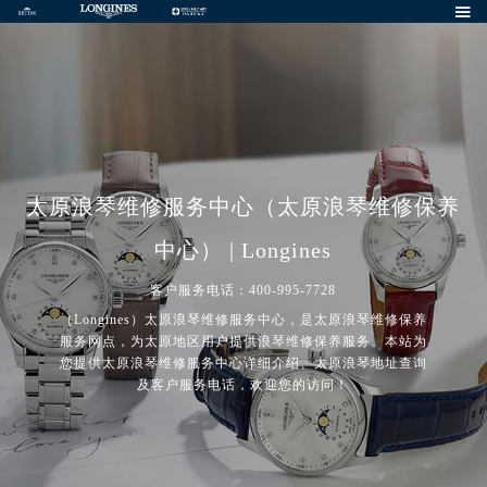

太原浪琴维修服务中心（太原浪琴维修保养
中心） | Longines
客户服务电话：400-995-7728
（Longines）太原浪琴维修服务中心，是太原浪琴维修保养
服务网点，为太原地区用户提供浪琴维修保养服务。本站为
您提供太原浪琴维修服务中心详细介绍、太原浪琴地址查询
及客户服务电话，欢迎您的访问！