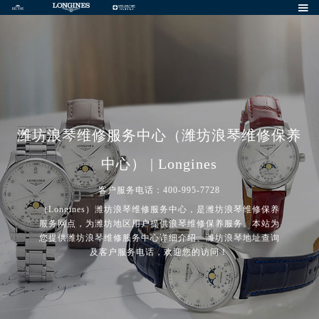

潍坊浪琴维修服务中心（潍坊浪琴维修保养
中心） | Longines
客户服务电话：400-995-7728
（Longines）潍坊浪琴维修服务中心，是潍坊浪琴维修保养
服务网点，为潍坊地区用户提供浪琴维修保养服务。本站为
您提供潍坊浪琴维修服务中心详细介绍、潍坊浪琴地址查询
及客户服务电话，欢迎您的访问！