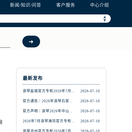
新闻/知识/问答
客户服务
中心介绍
▲
▼
最新发布
浪琴盐城官方专柜2026年7月最新客服热线通知，权威服务信息全收录
2026-07-10
官方通告｜2026年浪琴石家庄专柜客户服务中心热线7月公示
2026-07-10
官方声明｜浪琴2026年中山专柜客户服务热线7月更新（专柜名录公示）
2026-07-10
2026年7月浪琴潍坊官方专柜服务指南｜客户服务热线+门店核验
2026-07-10
腕
浪琴沧州官方专柜2026年7月联络热线｜客服服务指南+门店信息
2026-07-10