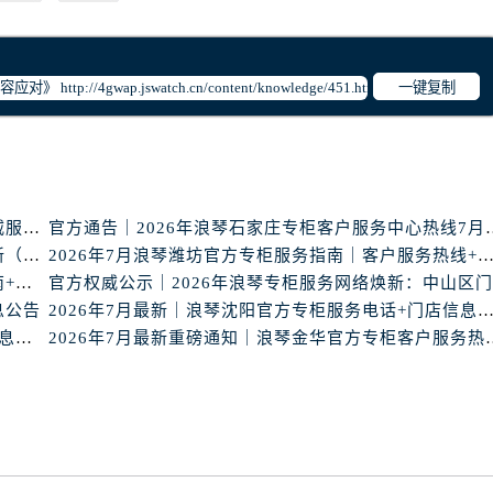
服务中心（需提前预约）
服务中心（需提前预约）
后服务中心（需提前预约）
一键复制
后服务中心（需提前预约）
后服务中心（需提前预约）
后服务中心（需提前预约）
售后服务中心（需提前预约）
服务中心（需提前预约）
浪琴盐城官方专柜2026年7月最新客服热线通知，权威服务信息全收录
官方通告｜2026年浪琴石
街交叉口浪琴售后服务中心（需提前预约）
官方声明｜浪琴2026年中山专柜客户服务热线7月更新（专柜名录公示）
2026年7月浪琴潍坊官方专柜服务指南｜客户服务热线+门
浪琴沧州官方专柜2026年7月联络热线｜客服服务指南+门店信息
得利名表维修授权店1楼浪琴售后服务中心（需提前预约）
息公告
2026年7月最新｜浪琴沈阳官方专柜服务电话+门店信息综
得利名表维修授权店1楼浪琴售后服务中心（需提前预约）
2026年7月最新！浪琴官方专柜武汉客户服务电话+信息核验权威发布
2026年7月最新重磅通知｜浪
国际中心D座11层1102室浪琴售后服务中心（需提前预约）
广场W3座6层602室浪琴售后服务中心（需提前预约）
！
先天下浪琴售后服务中心（需提前预约）
特大街浪琴售后服务中心（需提前预约）
街浪琴售后服务中心（需提前预约）