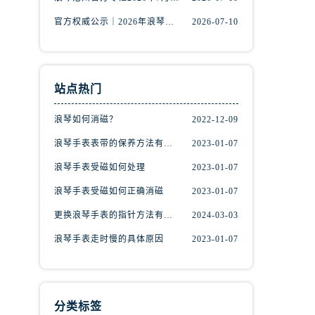
官方权威公示｜2026年浪琴专柜服务网络焕新：中山区门店客服热线全核验
2026-07-10
站点热门
浪琴如何消磁？
2022-12-09
浪琴手表表带的保养方法有哪些？
2023-01-07
浪琴手表受磁如何处理
2023-01-07
浪琴手表受磁如何正确消磁
2023-01-07
）
更换浪琴手表的指针方法有哪些?(手表指针的种类?)
2024-03-03
浪琴手表走时慢的具体原因
2023-01-07
分类标签