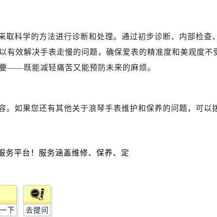
琴售后服务中心（需提前预约）
琴售后服务中心（需提前预约）
路交叉口浪琴售后服务中心（需提前预约）
采取科学的方法进行诊断和处理。通过初步诊断、内部检查
后服务中心（需提前预约）
以有效解决手表走慢的问题，确保爱表的精准度和美观度不
后服务中心（需提前预约）
要——既能减轻痛苦又能预防未来的麻烦。
后服务中心（需提前预约）
服务中心（需提前预约）
后服务中心（需提前预约）
容。如果您还有其他关于浪琴手表维护和保养的问题，可以
琴售后服务中心（需提前预约）
经街交汇处浪琴售后服务中心（需提前预约）
后服务中心（需提前预约）
浪琴售后服务中心（需提前预约）
服务中心（需提前预约）
服务中心（需提前预约）
服务中心（需提前预约）
服务中心（需提前预约）
一下
去提问