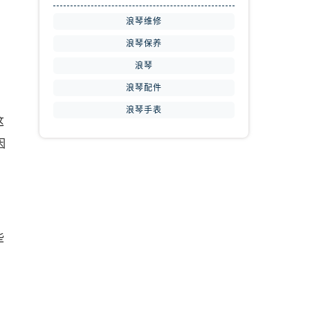
浪琴维修
浪琴保养
浪琴
浪琴配件
浪琴手表
这
因
些