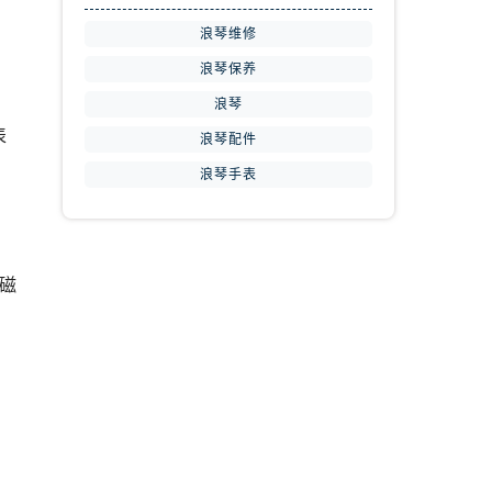
浪琴维修
浪琴保养
浪琴
表
浪琴配件
浪琴手表
磁