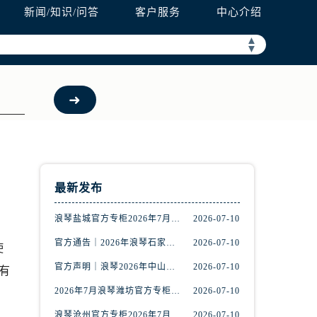
新闻/知识/问答
客户服务
中心介绍
▲
▼
最新发布
浪琴盐城官方专柜2026年7月最新客服热线通知，权威服务信息全收录
2026-07-10
官方通告｜2026年浪琴石家庄专柜客户服务中心热线7月公示
2026-07-10
使
官方声明｜浪琴2026年中山专柜客户服务热线7月更新（专柜名录公示）
2026-07-10
有
2026年7月浪琴潍坊官方专柜服务指南｜客户服务热线+门店核验
2026-07-10
浪琴沧州官方专柜2026年7月联络热线｜客服服务指南+门店信息
2026-07-10